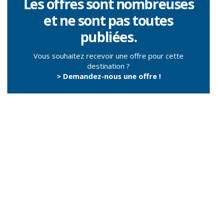
Les offres sont nombreuses
et ne sont pas toutes
publiées.
Vous souhaitez recevoir une offre pour cette
destination ?
> Demandez-nous une offre !