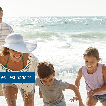
 les
Destinations