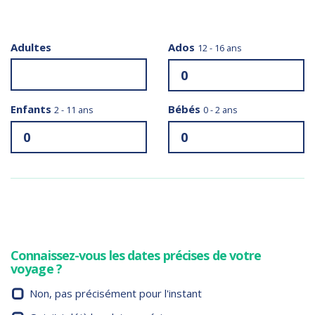
Adultes
Ados
12 - 16 ans
Enfants
Bébés
2 - 11 ans
0 - 2 ans
Connaissez-vous les dates précises de votre
voyage ?
Non, pas précisément pour l'instant