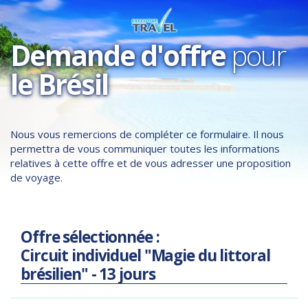
Demande d'offre
pour
le Brésil
Nous vous remercions de compléter ce formulaire. Il nous
permettra de vous communiquer toutes les informations
relatives à cette offre et de vous adresser une proposition
de voyage.
Offre sélectionnée :
Circuit individuel "Magie du littoral
brésilien" - 13 jours