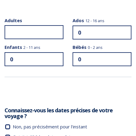
Adultes
Ados
12 - 16 ans
Enfants
Bébés
2 - 11 ans
0 - 2 ans
Connaissez-vous les dates précises de votre
voyage ?
Non, pas précisément pour l'instant