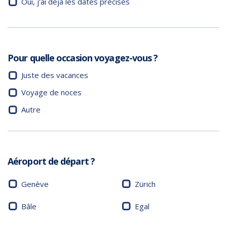
Oui, j'ai déjà les dates précises
Pour quelle occasion voyagez-vous ?
Juste des vacances
Voyage de noces
Autre
Aéroport de départ ?
Genève
Zürich
Bâle
Egal