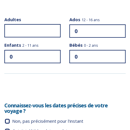
Adultes
Ados
12 - 16 ans
Enfants
Bébés
2 - 11 ans
0 - 2 ans
Connaissez-vous les dates précises de votre
voyage ?
Non, pas précisément pour l'instant