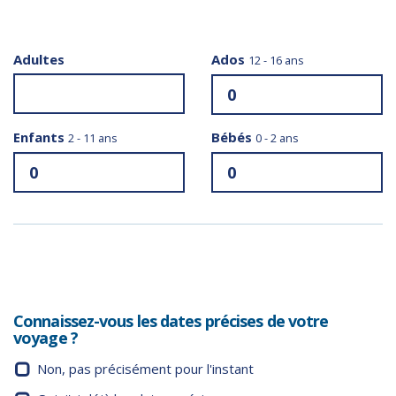
Adultes
Ados
12 - 16 ans
Enfants
Bébés
2 - 11 ans
0 - 2 ans
Connaissez-vous les dates précises de votre
voyage ?
Non, pas précisément pour l'instant